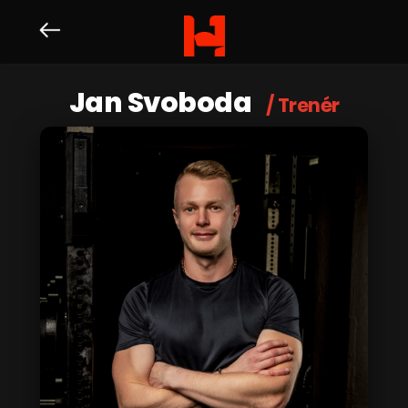
Jan Svoboda
/ Trenér