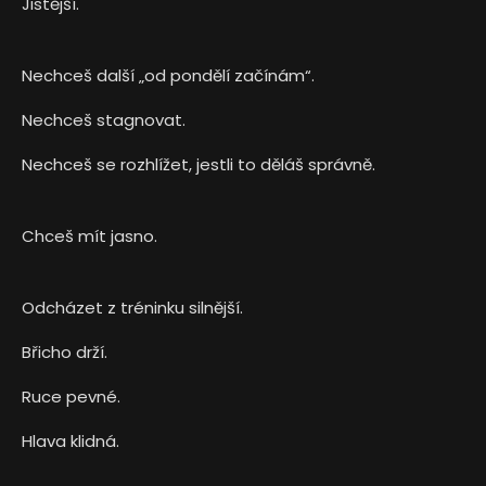
Jistější.
Nechceš další „od pondělí začínám“.
Nechceš stagnovat.
Nechceš se rozhlížet, jestli to děláš správně.
Chceš mít jasno.
Odcházet z tréninku silnější.
Břicho drží.
Ruce pevné.
Hlava klidná.