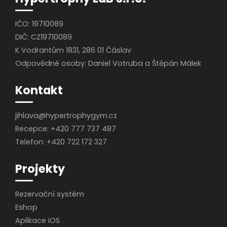
IČO: 19710089
DIČ: CZ19710089
K Vodrantům 1831, 286 01 Čáslav
Odpovědné osoby: Daniel Votruba a Štěpán Málek
Kontakt
jihlava@hypertrophygym.cz
Recepce:
+420 777 737 487
Telefon:
+420 722 172 327
Projekty
Rezervační systém
Eshop
Aplikace iOS