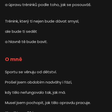
a úpravu tréninků podle toho, jak se posouváš.
Trénink, který ti nejen bude dávat smysl,
ale bude ti sedět
a hlavně tě bude bavit.
O mně
Sportu se věnuju od dětství.
Prošel jsem obdobím nadváhy i fází,
kdy tělo nefungovalo tak, jak má.
Musel jsem pochopit, jak tělo opravdu pracuje.