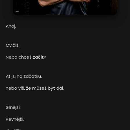
Ahoj.
Cvičíš.
Nebo chceš začít?
Ať jsi na začátku,
nebo víš, že můžeš být dál.
Silnější.
Pevnější.