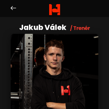
Jakub Válek
/ Trenér